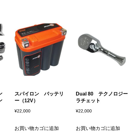
ン
スパイロン バッテリ
Dual 80 テクノロジー
ン
ー（12V）
ラチェット
¥
22,000
¥
22,000
お買い物カゴに追加
お買い物カゴに追加