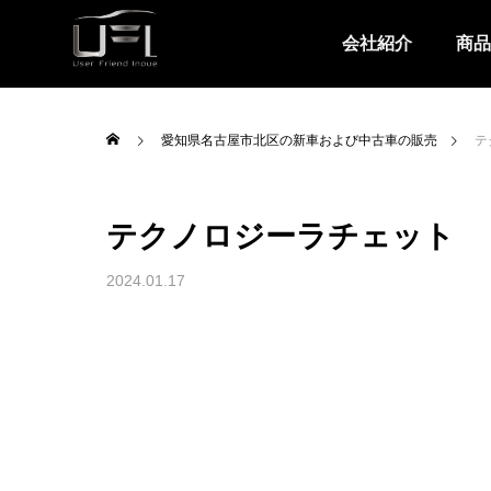
会社紹介
商品
愛知県名古屋市北区の新車および中古車の販売
テ
テクノロジーラチェット
2024.01.17