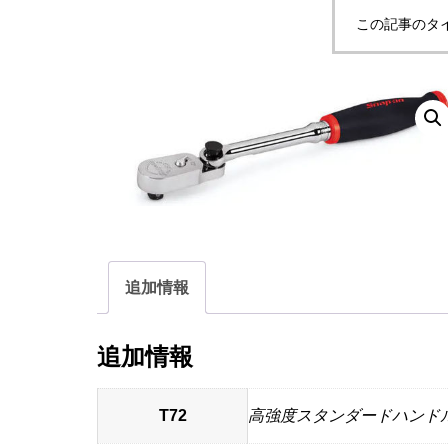
この記事のタ
追加情報
追加情報
T72
高強度スタンダードハンド