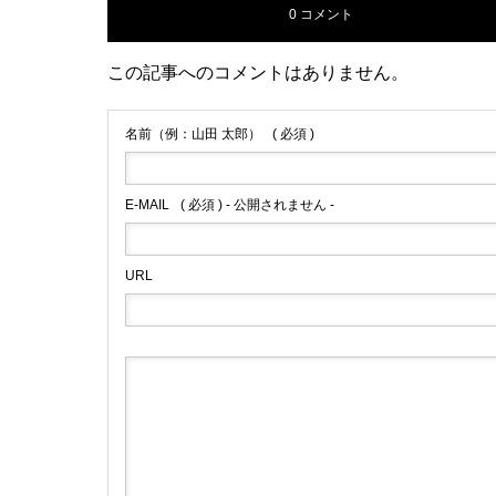
0 コメント
この記事へのコメントはありません。
名前（例：山田 太郎）
( 必須 )
E-MAIL
( 必須 ) - 公開されません -
URL