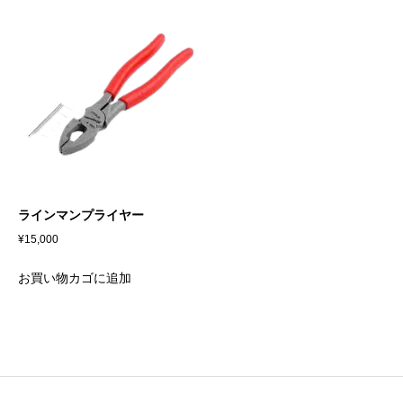
ラインマンプライヤー
¥
15,000
お買い物カゴに追加