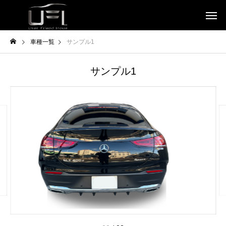
車種一覧
サンプル1
サンプル1